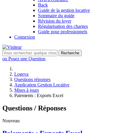
Back
Guide de la gestion locative
Sommaire du guide
Révision du loyer
Régularisation des charges
Guide pour professionnels
Connexion
Recherche
ou Posez une Question
Logeva
Questions réponses
Application Gestion Locative
Mises à jours
Paiements : Exports Excel
Questions / Réponses
Nouveau