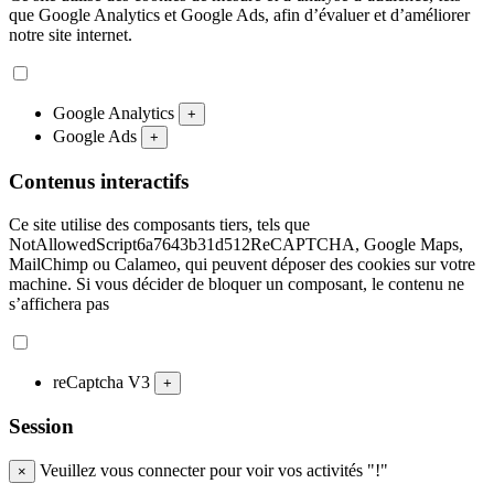
que Google Analytics et Google Ads, afin d’évaluer et d’améliorer
notre site internet.
Google Analytics
+
Google Ads
+
Contenus interactifs
Ce site utilise des composants tiers, tels que
NotAllowedScript6a7643b31d512ReCAPTCHA, Google Maps,
MailChimp ou Calameo, qui peuvent déposer des cookies sur votre
machine. Si vous décider de bloquer un composant, le contenu ne
s’affichera pas
reCaptcha V3
+
Session
Veuillez vous connecter pour voir vos activités "!"
×