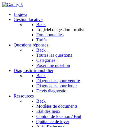
Logeva
Gestion locative
Back
Logiciel de gestion locative
Fonctionnalités
Tarifs
Questions réponses
Back
Toutes les questions
Catégories
Poser une question
Diagnostic immobilier
Back
Diagnostics pour vendre
Diagnostics pour louer
Devis diagnostic
Ressources
Back
Modèles de documents
Etat des lieux
Contrat de location / Bail
Quittance de loyer
Avis d'échéance