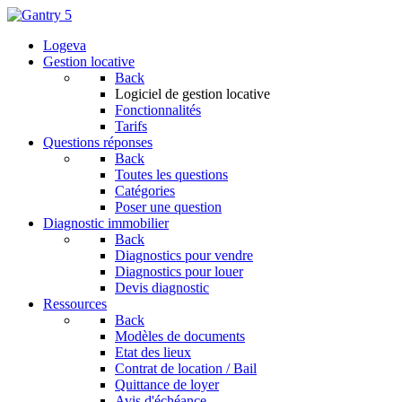
Logeva
Gestion locative
Back
Logiciel de gestion locative
Fonctionnalités
Tarifs
Questions réponses
Back
Toutes les questions
Catégories
Poser une question
Diagnostic immobilier
Back
Diagnostics pour vendre
Diagnostics pour louer
Devis diagnostic
Ressources
Back
Modèles de documents
Etat des lieux
Contrat de location / Bail
Quittance de loyer
Avis d'échéance