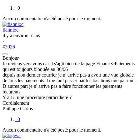
0
Aucun commentaire n'a été posté pour le moment.
fiannloc
il y a environ 5 ans
·
#3926
Bonjour,
Je reviens vers vous car il s'agit bien de la page Finance>Paiements
qui est toujours bloquée au 30/06
depuis mon dernier courrier je n' arrive pas a avoir une vue globale
de tous les paiements il me faut passer par les locations une par une.
D autres part je n' arrive pas a faire fonctionner les paiements
recurents
Y a t il une procedure particuliere ?
Cordialement
Philippe Carlos
0
Aucun commentaire n'a été posté pour le moment.