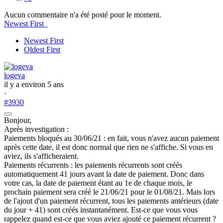
Aucun commentaire n'a été posté pour le moment.
Newest First
Newest First
Oldest First
logeva
il y a environ 5 ans
·
#3930
Bonjour,
Après investigation :
Paiements bloqués au 30/06/21 : en fait, vous n'avez aucun paiement
après cette date, il est donc normal que rien ne s'affiche. Si vous en
aviez, ils s'afficheraient.
Paiements récurrents : les paiements récurrents sont créés
automatiquement 41 jours avant la date de paiement. Donc dans
votre cas, la date de paiement étant au 1e de chaque mois, le
prochain paiement sera créé le 21/06/21 pour le 01/08/21. Mais lors
de l'ajout d'un paiement récurrent, tous les paiements antérieurs (date
du jour + 41) sont créés instantanément. Est-ce que vous vous
rappelez quand est-ce que vous aviez ajouté ce paiement récurrent ?