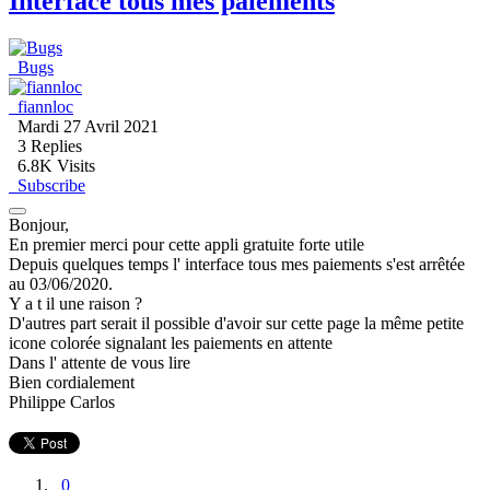
Interface tous mes paiements
Bugs
fiannloc
Mardi 27 Avril 2021
3
Replies
6.8K Visits
Subscribe
Bonjour,
En premier merci pour cette appli gratuite forte utile
Depuis quelques temps l' interface tous mes paiements s'est arrêtée
au 03/06/2020.
Y a t il une raison ?
D'autres part serait il possible d'avoir sur cette page la même petite
icone colorée signalant les paiements en attente
Dans l' attente de vous lire
Bien cordialement
Philippe Carlos
0