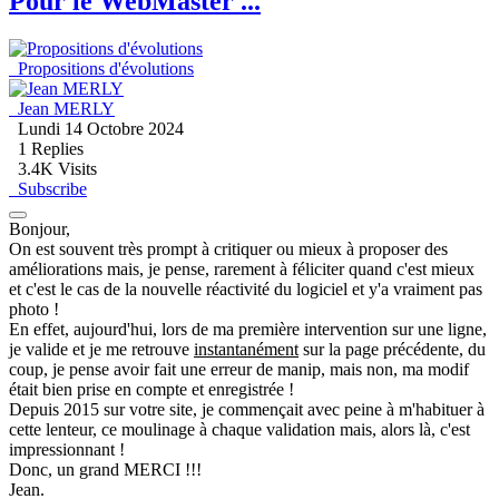
Pour le WebMaster ...
Propositions d'évolutions
Jean MERLY
Lundi 14 Octobre 2024
1
Replies
3.4K Visits
Subscribe
Bonjour,
On est souvent très prompt à critiquer ou mieux à proposer des
améliorations mais, je pense, rarement à féliciter quand c'est mieux
et c'est le cas de la nouvelle réactivité du logiciel et y'a vraiment pas
photo !
En effet, aujourd'hui, lors de ma première intervention sur une ligne,
je valide et je me retrouve
instantanément
sur la page précédente, du
coup, je pense avoir fait une erreur de manip, mais non, ma modif
était bien prise en compte et enregistrée !
Depuis 2015 sur votre site, je commençait avec peine à m'habituer à
cette lenteur, ce moulinage à chaque validation mais, alors là, c'est
impressionnant !
Donc, un grand MERCI !!!
Jean.