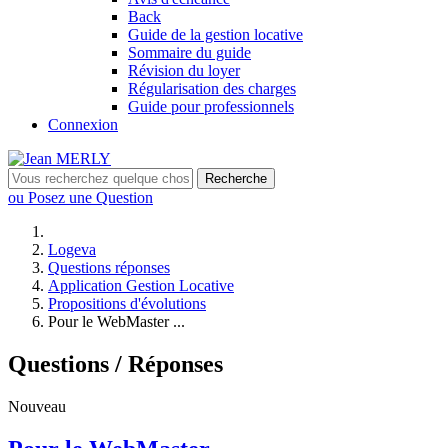
Back
Guide de la gestion locative
Sommaire du guide
Révision du loyer
Régularisation des charges
Guide pour professionnels
Connexion
Recherche
ou Posez une Question
Logeva
Questions réponses
Application Gestion Locative
Propositions d'évolutions
Pour le WebMaster ...
Questions / Réponses
Nouveau