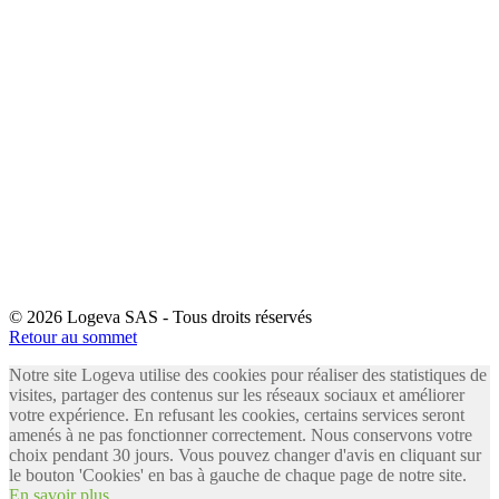
© 2026 Logeva SAS - Tous droits réservés
Retour au sommet
Notre site Logeva utilise des cookies pour réaliser des statistiques de
visites, partager des contenus sur les réseaux sociaux et améliorer
votre expérience. En refusant les cookies, certains services seront
amenés à ne pas fonctionner correctement. Nous conservons votre
choix pendant 30 jours. Vous pouvez changer d'avis en cliquant sur
le bouton 'Cookies' en bas à gauche de chaque page de notre site.
En savoir plus