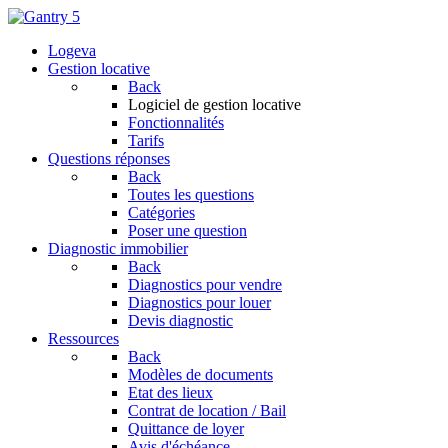
Logeva
Gestion locative
Back
Logiciel de gestion locative
Fonctionnalités
Tarifs
Questions réponses
Back
Toutes les questions
Catégories
Poser une question
Diagnostic immobilier
Back
Diagnostics pour vendre
Diagnostics pour louer
Devis diagnostic
Ressources
Back
Modèles de documents
Etat des lieux
Contrat de location / Bail
Quittance de loyer
Avis d'échéance