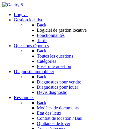
Logeva
Gestion locative
Back
Logiciel de gestion locative
Fonctionnalités
Tarifs
Questions réponses
Back
Toutes les questions
Catégories
Poser une question
Diagnostic immobilier
Back
Diagnostics pour vendre
Diagnostics pour louer
Devis diagnostic
Ressources
Back
Modèles de documents
Etat des lieux
Contrat de location / Bail
Quittance de loyer
Avis d'échéance