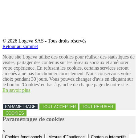
© 2026 Logeva SAS - Tous droits réservés
Retour au sommet
Notre site Logeva utilise des cookies pour réaliser des statistiques de
visites, partager des contenus sur les réseaux sociaux et améliorer
votre expérience. En refusant les cookies, certains services seront
amenés à ne pas fonctionner correctement. Nous conservons votre
choix pendant 30 jours. Vous pouvez changer d'avis en cliquant sur
le bouton 'Cookies' en bas à gauche de chaque page de notre site.
En savoir plus
PARAMETRAGE
TOUT ACCEPTER
TOUT REFUSER
COOKIES
Paramétrages de cookies
×
Cookies fonctionnels
Mesure d"'"audience
Contenus interactifs