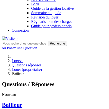
Back
Guide de la gestion locative
Sommaire du guide
Révision du loyer
Régularisation des charges
Guide pour professionnels
Connexion
Recherche
ou Posez une Question
Logeva
Questions réponses
Louer (propriétaire)
Bailleur
Questions / Réponses
Nouveau
Bailleur