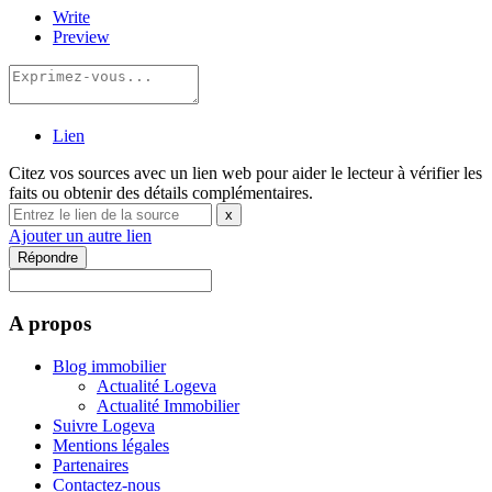
Write
Preview
Lien
Citez vos sources avec un lien web pour aider le lecteur à vérifier les
faits ou obtenir des détails complémentaires.
x
Ajouter un autre lien
Répondre
A propos
Blog immobilier
Actualité Logeva
Actualité Immobilier
Suivre Logeva
Mentions légales
Partenaires
Contactez-nous