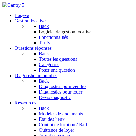
Logeva
Gestion locative
Back
Logiciel de gestion locative
Fonctionnalités
Tarifs
Questions réponses
Back
Toutes les questions
Catégories
Poser une question
Diagnostic immobilier
Back
Diagnostics pour vendre
Diagnostics pour louer
Devis diagnostic
Ressources
Back
Modèles de documents
Etat des lieux
Contrat de location / Bail
Quittance de loyer
Avis d'échéance