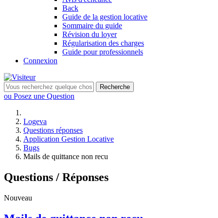
Back
Guide de la gestion locative
Sommaire du guide
Révision du loyer
Régularisation des charges
Guide pour professionnels
Connexion
Recherche
ou Posez une Question
Logeva
Questions réponses
Application Gestion Locative
Bugs
Mails de quittance non recu
Questions / Réponses
Nouveau