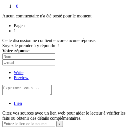
0
Aucun commentaire n'a été posté pour le moment.
Page :
1
Cette discussion ne contient encore aucune réponse.
Soyez le premier à y répondre !
Votre réponse
Write
Preview
Lien
Citez vos sources avec un lien web pour aider le lecteur à vérifier les
faits ou obtenir des détails complémentaires.
x