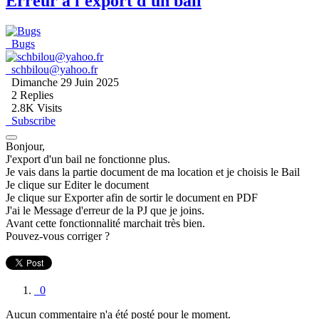
Erreur à l'export d'un bail
Bugs
schbilou@yahoo.fr
Dimanche 29 Juin 2025
2
Replies
2.8K Visits
Subscribe
Bonjour,
J'export d'un bail ne fonctionne plus.
Je vais dans la partie document de ma location et je choisis le Bail
Je clique sur Editer le document
Je clique sur Exporter afin de sortir le document en PDF
J'ai le Message d'erreur de la PJ que je joins.
Avant cette fonctionnalité marchait très bien.
Pouvez-vous corriger ?
0
Aucun commentaire n'a été posté pour le moment.