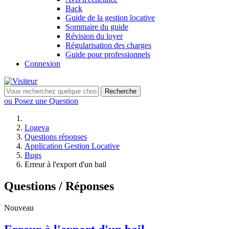
Back
Guide de la gestion locative
Sommaire du guide
Révision du loyer
Régularisation des charges
Guide pour professionnels
Connexion
Recherche
ou Posez une Question
Logeva
Questions réponses
Application Gestion Locative
Bugs
Erreur à l'export d'un bail
Questions / Réponses
Nouveau