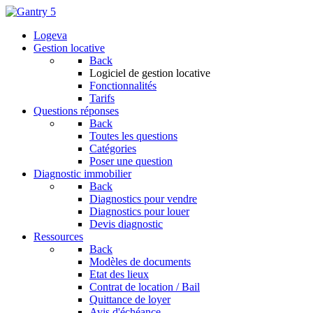
Logeva
Gestion locative
Back
Logiciel de gestion locative
Fonctionnalités
Tarifs
Questions réponses
Back
Toutes les questions
Catégories
Poser une question
Diagnostic immobilier
Back
Diagnostics pour vendre
Diagnostics pour louer
Devis diagnostic
Ressources
Back
Modèles de documents
Etat des lieux
Contrat de location / Bail
Quittance de loyer
Avis d'échéance