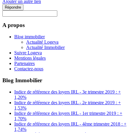
Ajouter un autre lien
Répondre
A propos
Blog immobilier
Actualité Logeva
Actualité Immobilier
Suivre Logeva
Mentions légales
Partenaires
Contactez-nous
Blog Immobilier
Indice de référence des loyers IRL - 3e trimestre 2019 : +
1,20%
Indice de référence des loyers IRL - 2e trimestre 2019 : +
1,53%
Indice de référence des loyers IRL - 1er trimestre 2019 : +
1,70%
Indice de référence des loyers IRL - 4ème trimestre 2018 : +
1,74%