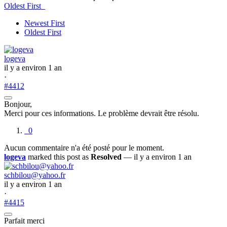
Oldest First
Newest First
Oldest First
logeva
il y a environ 1 an
·
#4412
Bonjour,
Merci pour ces informations. Le problème devrait être résolu.
0
Aucun commentaire n'a été posté pour le moment.
logeva
marked this post as
Resolved
— il y a environ 1 an
schbilou@yahoo.fr
il y a environ 1 an
·
#4415
Parfait merci