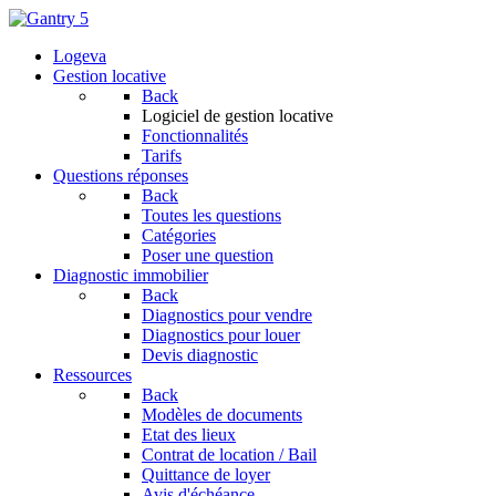
Logeva
Gestion locative
Back
Logiciel de gestion locative
Fonctionnalités
Tarifs
Questions réponses
Back
Toutes les questions
Catégories
Poser une question
Diagnostic immobilier
Back
Diagnostics pour vendre
Diagnostics pour louer
Devis diagnostic
Ressources
Back
Modèles de documents
Etat des lieux
Contrat de location / Bail
Quittance de loyer
Avis d'échéance