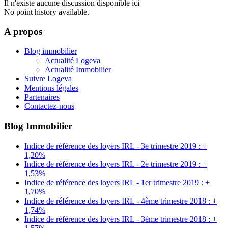
Il n'existe aucune discussion disponible ici
No point history available.
A propos
Blog immobilier
Actualité Logeva
Actualité Immobilier
Suivre Logeva
Mentions légales
Partenaires
Contactez-nous
Blog Immobilier
Indice de référence des loyers IRL - 3e trimestre 2019 : +
1,20%
Indice de référence des loyers IRL - 2e trimestre 2019 : +
1,53%
Indice de référence des loyers IRL - 1er trimestre 2019 : +
1,70%
Indice de référence des loyers IRL - 4ème trimestre 2018 : +
1,74%
Indice de référence des loyers IRL - 3ème trimestre 2018 : +