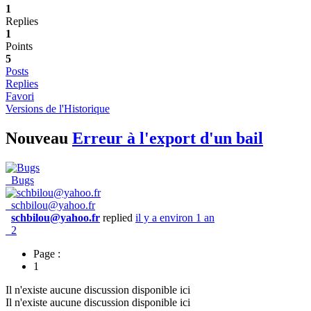
1
Replies
1
Points
5
Posts
Replies
Favori
Versions de l'Historique
Nouveau
Erreur à l'export d'un bail
Bugs
schbilou@yahoo.fr
schbilou@yahoo.fr
replied
il y a environ 1 an
2
Page :
1
Il n'existe aucune discussion disponible ici
Il n'existe aucune discussion disponible ici