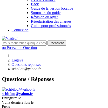
Back
Guide de la gestion locative
Sommaire du guide
Révision du loyer
Régularisation des charges
Guide pour professionnels
Connexion
Recherche
ou Posez une Question
Logeva
Questions réponses
schbilou@yahoo.fr
Questions / Réponses
schbilou@yahoo.fr
Enregistré le
Vu la dernière fois le
Posts