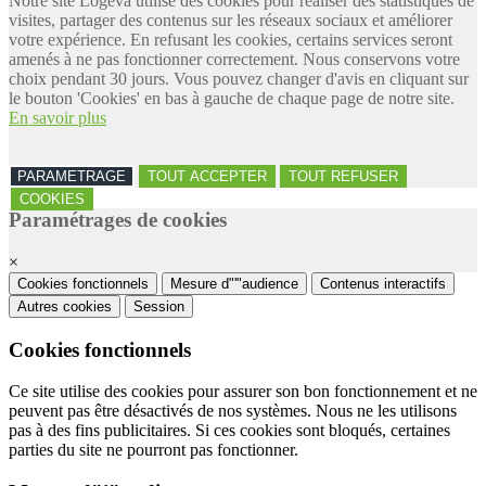
Notre site Logeva utilise des cookies pour réaliser des statistiques de
visites, partager des contenus sur les réseaux sociaux et améliorer
votre expérience. En refusant les cookies, certains services seront
amenés à ne pas fonctionner correctement. Nous conservons votre
choix pendant 30 jours. Vous pouvez changer d'avis en cliquant sur
le bouton 'Cookies' en bas à gauche de chaque page de notre site.
En savoir plus
PARAMETRAGE
TOUT ACCEPTER
TOUT REFUSER
COOKIES
Paramétrages de cookies
×
Cookies fonctionnels
Mesure d"'"audience
Contenus interactifs
Autres cookies
Session
Cookies fonctionnels
Ce site utilise des cookies pour assurer son bon fonctionnement et ne
peuvent pas être désactivés de nos systèmes. Nous ne les utilisons
pas à des fins publicitaires. Si ces cookies sont bloqués, certaines
parties du site ne pourront pas fonctionner.