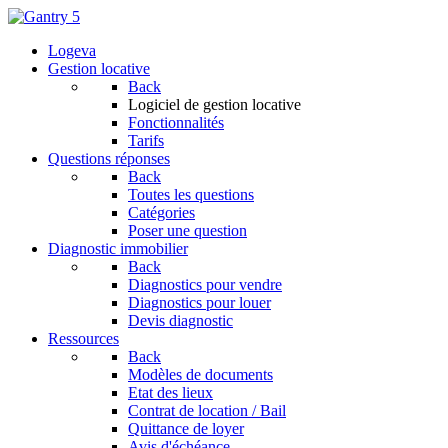
Logeva
Gestion locative
Back
Logiciel de gestion locative
Fonctionnalités
Tarifs
Questions réponses
Back
Toutes les questions
Catégories
Poser une question
Diagnostic immobilier
Back
Diagnostics pour vendre
Diagnostics pour louer
Devis diagnostic
Ressources
Back
Modèles de documents
Etat des lieux
Contrat de location / Bail
Quittance de loyer
Avis d'échéance