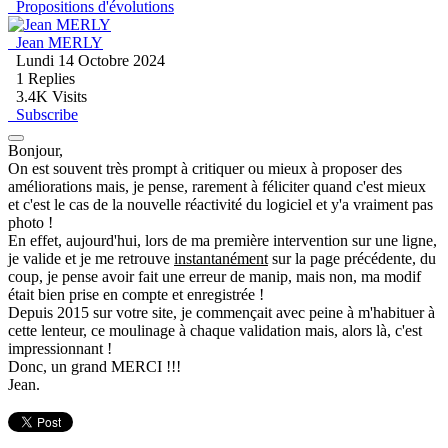
Propositions d'évolutions
Jean MERLY
Lundi 14 Octobre 2024
1
Replies
3.4K Visits
Subscribe
Bonjour,
On est souvent très prompt à critiquer ou mieux à proposer des
améliorations mais, je pense, rarement à féliciter quand c'est mieux
et c'est le cas de la nouvelle réactivité du logiciel et y'a vraiment pas
photo !
En effet, aujourd'hui, lors de ma première intervention sur une ligne,
je valide et je me retrouve
instantanément
sur la page précédente, du
coup, je pense avoir fait une erreur de manip, mais non, ma modif
était bien prise en compte et enregistrée !
Depuis 2015 sur votre site, je commençait avec peine à m'habituer à
cette lenteur, ce moulinage à chaque validation mais, alors là, c'est
impressionnant !
Donc, un grand MERCI !!!
Jean.