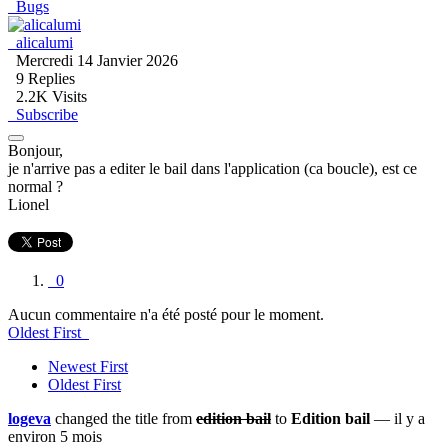
Bugs
alicalumi
Mercredi 14 Janvier 2026
9
Replies
2.2K Visits
Subscribe
Bonjour,
je n'arrive pas a editer le bail dans l'application (ca boucle), est ce
normal ?
Lionel
0
Aucun commentaire n'a été posté pour le moment.
Oldest First
Newest First
Oldest First
logeva
changed the title from
edition bail
to
Edition bail
— il y a
environ 5 mois