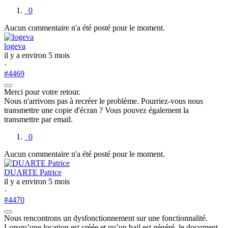
0
Aucun commentaire n'a été posté pour le moment.
logeva
il y a environ 5 mois
·
#4469
Merci pour votre retour.
Nous n'arrivons pas à recréer le problème. Pourriez-vous nous
transmettre une copie d'écran ? Vous pouvez également la
transmettre par email.
0
Aucun commentaire n'a été posté pour le moment.
DUARTE Patrice
il y a environ 5 mois
·
#4470
Nous rencontrons un dysfonctionnement sur une fonctionnalité.
Lorsqu’une location est créée et qu’un bail est généré, le document