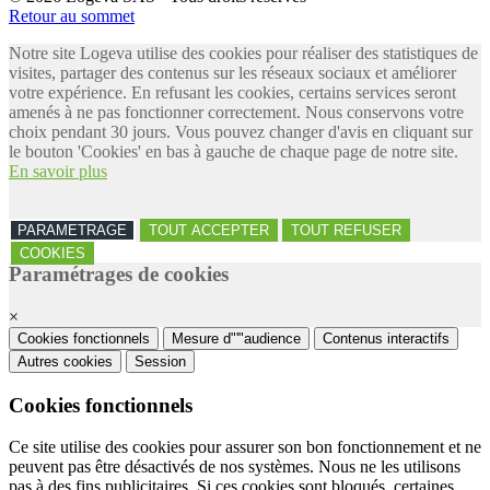
Retour au sommet
Notre site Logeva utilise des cookies pour réaliser des statistiques de
visites, partager des contenus sur les réseaux sociaux et améliorer
votre expérience. En refusant les cookies, certains services seront
amenés à ne pas fonctionner correctement. Nous conservons votre
choix pendant 30 jours. Vous pouvez changer d'avis en cliquant sur
le bouton 'Cookies' en bas à gauche de chaque page de notre site.
En savoir plus
PARAMETRAGE
TOUT ACCEPTER
TOUT REFUSER
COOKIES
Paramétrages de cookies
×
Cookies fonctionnels
Mesure d"'"audience
Contenus interactifs
Autres cookies
Session
Cookies fonctionnels
Ce site utilise des cookies pour assurer son bon fonctionnement et ne
peuvent pas être désactivés de nos systèmes. Nous ne les utilisons
pas à des fins publicitaires. Si ces cookies sont bloqués, certaines