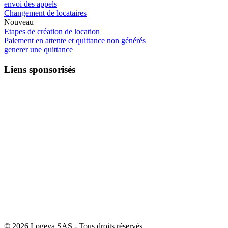
envoi des appels
Changement de locataires
Nouveau
Etapes de création de location
Paiement en attente et quittance non générés
generer une quittance
Liens sponsorisés
© 2026 Logeva SAS - Tous droits réservés