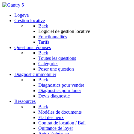
Logeva
Gestion locative
Back
Logiciel de gestion locative
Fonctionnalités
Tarifs
Questions réponses
Back
Toutes les questions
Catégories
Poser une question
Diagnostic immobilier
Back
Diagnostics pour vendre
Diagnostics pour louer
Devis diagnostic
Ressources
Back
Modèles de documents
Etat des lieux
Contrat de location / Bail
Quittance de loyer
Avis d'échéance