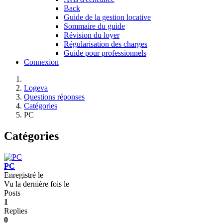
Back
Guide de la gestion locative
Sommaire du guide
Révision du loyer
Régularisation des charges
Guide pour professionnels
Connexion
Logeva
Questions réponses
Catégories
PC
Catégories
PC
Enregistré le
Vu la dernière fois le
Posts
1
Replies
0