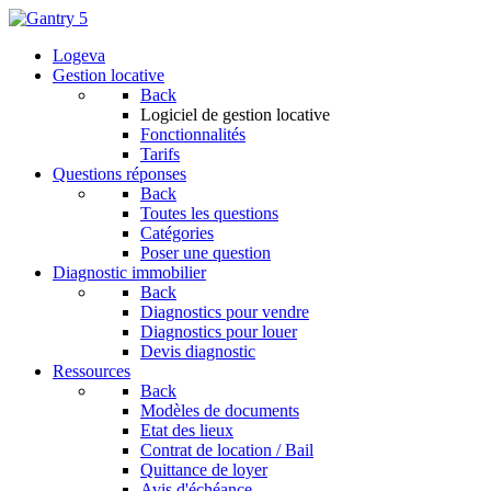
Logeva
Gestion locative
Back
Logiciel de gestion locative
Fonctionnalités
Tarifs
Questions réponses
Back
Toutes les questions
Catégories
Poser une question
Diagnostic immobilier
Back
Diagnostics pour vendre
Diagnostics pour louer
Devis diagnostic
Ressources
Back
Modèles de documents
Etat des lieux
Contrat de location / Bail
Quittance de loyer
Avis d'échéance