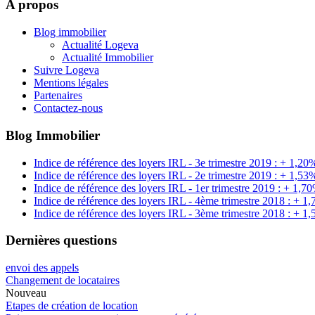
A propos
Blog immobilier
Actualité Logeva
Actualité Immobilier
Suivre Logeva
Mentions légales
Partenaires
Contactez-nous
Blog Immobilier
Indice de référence des loyers IRL - 3e trimestre 2019 : + 1,20
Indice de référence des loyers IRL - 2e trimestre 2019 : + 1,53
Indice de référence des loyers IRL - 1er trimestre 2019 : + 1,7
Indice de référence des loyers IRL - 4ème trimestre 2018 : + 1
Indice de référence des loyers IRL - 3ème trimestre 2018 : + 1
Dernières questions
envoi des appels
Changement de locataires
Nouveau
Etapes de création de location