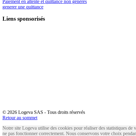
Paiement en attente et quittance non générés
generer une quittance
Liens sponsorisés
© 2026 Logeva SAS - Tous droits réservés
Retour au sommet
Notre site Logeva utilise des cookies pour réaliser des statistiques de 
ne pas fonctionner correctement. Nous conservons votre choix pendant