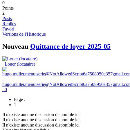
0
Points
2
Posts
Replies
Favori
Versions de l'Historique
Nouveau
Quittance de loyer 2025-05
Louer (locataire)
hugo.muller.menuiserie@NotAllowedScript6a7508950a357gmail.co
0
Page :
1
Il n'existe aucune discussion disponible ici
Il n'existe aucune discussion disponible ici
Il n'existe aucune discussion disponible ici