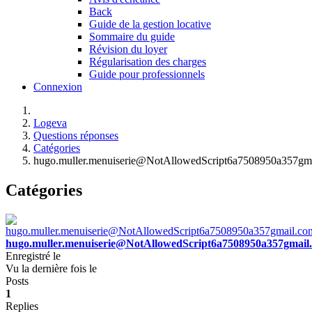
Back
Guide de la gestion locative
Sommaire du guide
Révision du loyer
Régularisation des charges
Guide pour professionnels
Connexion
Logeva
Questions réponses
Catégories
hugo.muller.menuiserie@NotAllowedScript6a7508950a357gm
Catégories
hugo.muller.menuiserie@NotAllowedScript6a7508950a357gmail
Enregistré le
Vu la dernière fois le
Posts
1
Replies