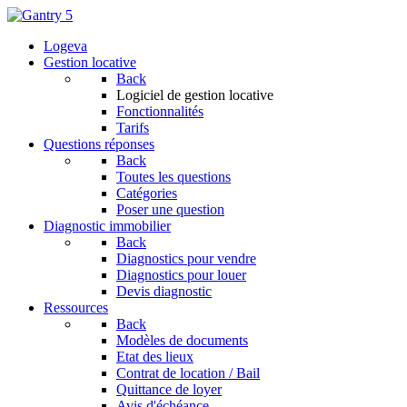
Logeva
Gestion locative
Back
Logiciel de gestion locative
Fonctionnalités
Tarifs
Questions réponses
Back
Toutes les questions
Catégories
Poser une question
Diagnostic immobilier
Back
Diagnostics pour vendre
Diagnostics pour louer
Devis diagnostic
Ressources
Back
Modèles de documents
Etat des lieux
Contrat de location / Bail
Quittance de loyer
Avis d'échéance