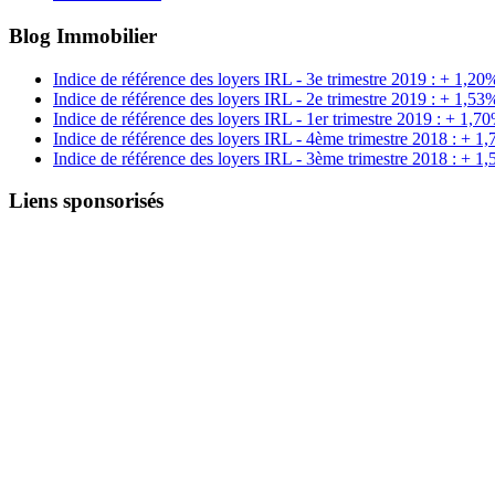
Blog Immobilier
Indice de référence des loyers IRL - 3e trimestre 2019 : + 1,20
Indice de référence des loyers IRL - 2e trimestre 2019 : + 1,53
Indice de référence des loyers IRL - 1er trimestre 2019 : + 1,7
Indice de référence des loyers IRL - 4ème trimestre 2018 : + 1
Indice de référence des loyers IRL - 3ème trimestre 2018 : + 1
Liens sponsorisés