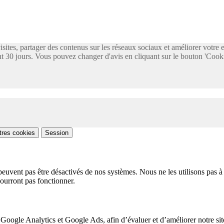
visites, partager des contenus sur les réseaux sociaux et améliorer votre
 30 jours. Vous pouvez changer d'avis en cliquant sur le bouton 'Cooki
tres cookies
Session
peuvent pas être désactivés de nos systèmes. Nous ne les utilisons pas à 
pourront pas fonctionner.
 Google Analytics et Google Ads, afin d’évaluer et d’améliorer notre site