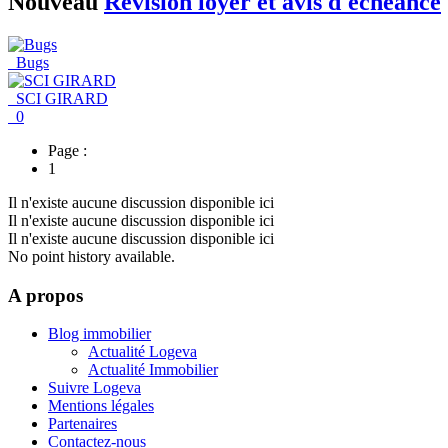
Nouveau
Révision loyer et avis d'échéance
Bugs
SCI GIRARD
0
Page :
1
Il n'existe aucune discussion disponible ici
Il n'existe aucune discussion disponible ici
Il n'existe aucune discussion disponible ici
No point history available.
A propos
Blog immobilier
Actualité Logeva
Actualité Immobilier
Suivre Logeva
Mentions légales
Partenaires
Contactez-nous