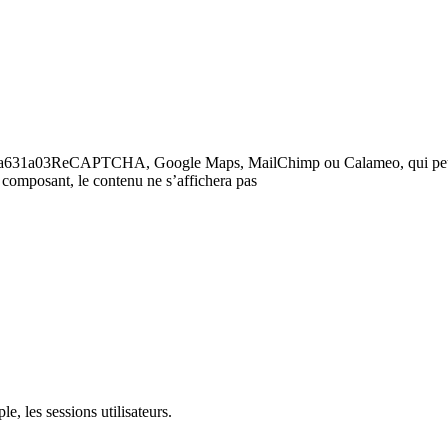
6a73fda631a03ReCAPTCHA, Google Maps, MailChimp ou Calameo, qui pe
 composant, le contenu ne s’affichera pas
e, les sessions utilisateurs.