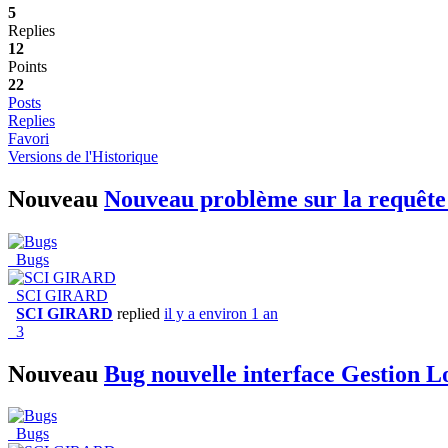
5
Replies
12
Points
22
Posts
Replies
Favori
Versions de l'Historique
Nouveau
Nouveau problème sur la requête
Bugs
SCI GIRARD
SCI GIRARD
replied
il y a environ 1 an
3
Nouveau
Bug nouvelle interface Gestion L
Bugs