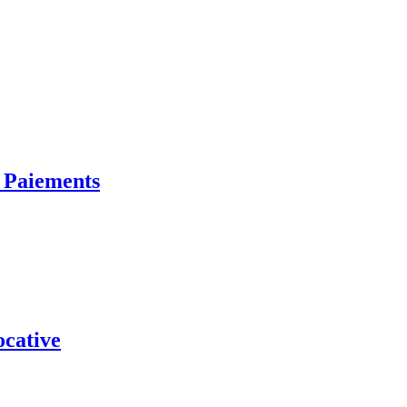
 Paiements
ocative