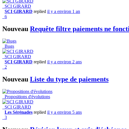
SCI GIRARD
SCI GIRARD
replied
il y a environ 1 an
6
Nouveau
Requête filtre paiements ne fonc
Bugs
SCI GIRARD
SCI GIRARD
replied
il y a environ 2 ans
2
Nouveau
Liste du type de paiements
Propositions d'évolutions
SCI GIRARD
Les Sérénades
replied
il y a environ 5 ans
3