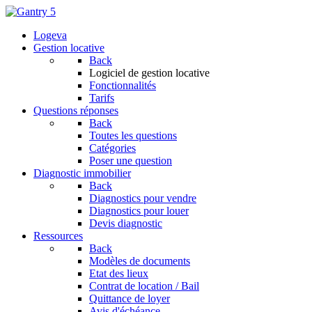
Logeva
Gestion locative
Back
Logiciel de gestion locative
Fonctionnalités
Tarifs
Questions réponses
Back
Toutes les questions
Catégories
Poser une question
Diagnostic immobilier
Back
Diagnostics pour vendre
Diagnostics pour louer
Devis diagnostic
Ressources
Back
Modèles de documents
Etat des lieux
Contrat de location / Bail
Quittance de loyer
Avis d'échéance