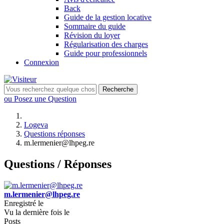
Back
Guide de la gestion locative
Sommaire du guide
Révision du loyer
Régularisation des charges
Guide pour professionnels
Connexion
Recherche
ou Posez une Question
Logeva
Questions réponses
m.lermenier@lhpeg.re
Questions / Réponses
m.lermenier@lhpeg.re
Enregistré le
Vu la dernière fois le
Posts