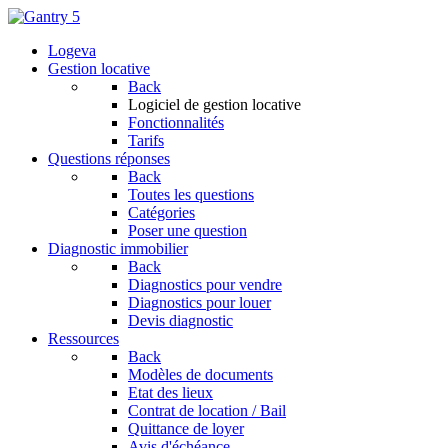
Logeva
Gestion locative
Back
Logiciel de gestion locative
Fonctionnalités
Tarifs
Questions réponses
Back
Toutes les questions
Catégories
Poser une question
Diagnostic immobilier
Back
Diagnostics pour vendre
Diagnostics pour louer
Devis diagnostic
Ressources
Back
Modèles de documents
Etat des lieux
Contrat de location / Bail
Quittance de loyer
Avis d'échéance