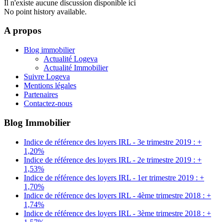
Il n'existe aucune discussion disponible ici
No point history available.
A propos
Blog immobilier
Actualité Logeva
Actualité Immobilier
Suivre Logeva
Mentions légales
Partenaires
Contactez-nous
Blog Immobilier
Indice de référence des loyers IRL - 3e trimestre 2019 : +
1,20%
Indice de référence des loyers IRL - 2e trimestre 2019 : +
1,53%
Indice de référence des loyers IRL - 1er trimestre 2019 : +
1,70%
Indice de référence des loyers IRL - 4ème trimestre 2018 : +
1,74%
Indice de référence des loyers IRL - 3ème trimestre 2018 : +