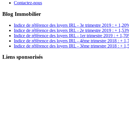
Contactez-nous
Blog Immobilier
Indice de référence des loyers IRL - 3e trimestre 2019 : + 1,20
Indice de référence des loyers IRL - 2e trimestre 2019 : + 1,53
Indice de référence des loyers IRL - 1er trimestre 2019 : + 1,7
Indice de référence des loyers IRL - 4ème trimestre 2018 : + 1
Indice de référence des loyers IRL - 3ème trimestre 2018 : + 1
Liens sponsorisés