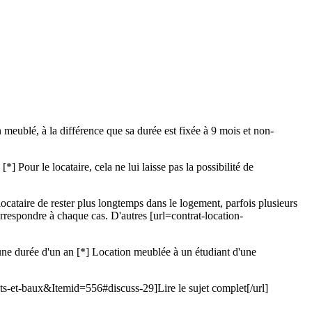
 meublé, à la différence que sa durée est fixée à 9 mois et non-
[*] Pour le locataire, cela ne lui laisse pas la possibilité de
ocataire de rester plus longtemps dans le logement, parfois plusieurs
respondre à chaque cas. D'autres [url=contrat-location-
d'une durée d'un an [*] Location meublée à un étudiant d'une
-et-baux&Itemid=556#discuss-29]Lire le sujet complet[/url]