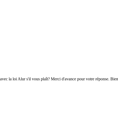
avec la loi Alur s'il vous plaît? Merci d'avance pour votre réponse. Bie