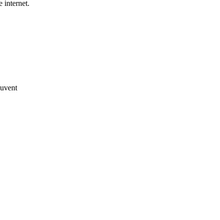
 internet.
euvent