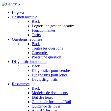
Logeva
Gestion locative
Back
Logiciel de gestion locative
Fonctionnalités
Tarifs
Questions réponses
Back
Toutes les questions
Catégories
Poser une question
Diagnostic immobilier
Back
Diagnostics pour vendre
Diagnostics pour louer
Devis diagnostic
Ressources
Back
Modèles de documents
Etat des lieux
Contrat de location / Bail
Quittance de loyer
Avis d'échéance