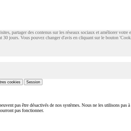
visites, partager des contenus sur les réseaux sociaux et améliorer votre
 30 jours. Vous pouvez changer d'avis en cliquant sur le bouton 'Cooki
tres cookies
Session
peuvent pas être désactivés de nos systèmes. Nous ne les utilisons pas à 
pourront pas fonctionner.