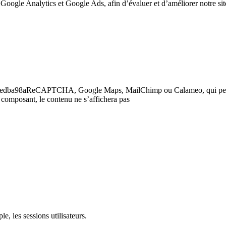
 Google Analytics et Google Ads, afin d’évaluer et d’améliorer notre site
6a771eedba98aReCAPTCHA, Google Maps, MailChimp ou Calameo, qui p
 composant, le contenu ne s’affichera pas
e, les sessions utilisateurs.