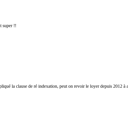
t super !!
liqué la clause de ré indexation, peut on revoir le loyer depuis 2012 à 