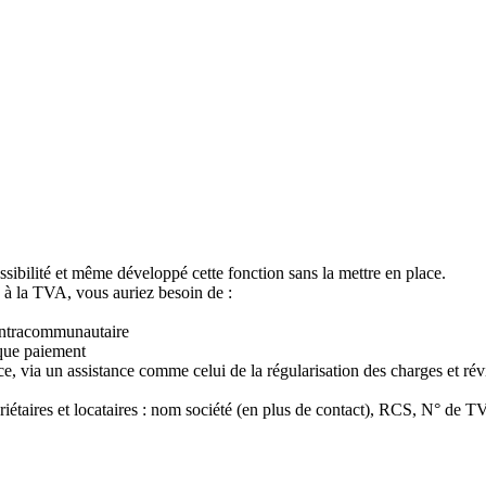
sibilité et même développé cette fonction sans la mettre en place.
s à la TVA, vous auriez besoin de :
intracommunautaire
que paiement
ce, via un assistance comme celui de la régularisation des charges et rév
étaires et locataires : nom société (en plus de contact), RCS, N° de 