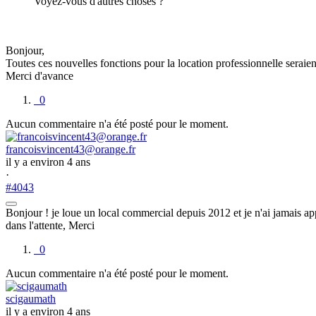
Voyez-vous d'autres choses ?
Bonjour,
Toutes ces nouvelles fonctions pour la location professionnelle seraien
Merci d'avance
0
Aucun commentaire n'a été posté pour le moment.
francoisvincent43@orange.fr
il y a environ 4 ans
·
#4043
Bonjour ! je loue un local commercial depuis 2012 et je n'ai jamais app
dans l'attente, Merci
0
Aucun commentaire n'a été posté pour le moment.
scigaumath
il y a environ 4 ans