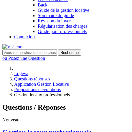
Back
Guide de la gestion locative
Sommaire du guide
Révision du loyer
Régularisation des charges
Guide pour professionnels
Connexion
Recherche
ou Posez une Question
Logeva
Questions réponses
Application Gestion Locative
Propositions d'évolutions
Gestion locaux professionnels
Questions / Réponses
Nouveau