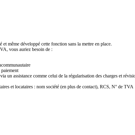
té et même développé cette fonction sans la mettre en place.
TVA, vous auriez besoin de :
tracommunautaire
 paiement
 via un assistance comme celui de la régularisation des charges et révisi
ires et locataires : nom société (en plus de contact), RCS, N° de TVA