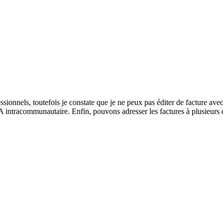
ionnels, toutefois je constate que je ne peux pas éditer de facture avec 
intracommunautaire. Enfin, pouvons adresser les factures à plusieurs de