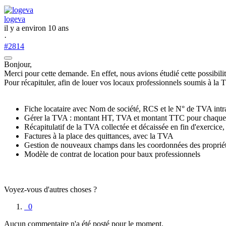
logeva
il y a environ 10 ans
·
#2814
Bonjour,
Merci pour cette demande. En effet, nous avions étudié cette possibili
Pour récapituler, afin de louer vos locaux professionnels soumis à la 
Fiche locataire avec Nom de société, RCS et le N° de TVA in
Gérer la TVA : montant HT, TVA et montant TTC pour chaque
Récapitulatif de la TVA collectée et décaissée en fin d'exercice,
Factures à la place des quittances, avec la TVA
Gestion de nouveaux champs dans les coordonnées des propriéta
Modèle de contrat de location pour baux professionnels
Voyez-vous d'autres choses ?
0
Aucun commentaire n'a été posté pour le moment.