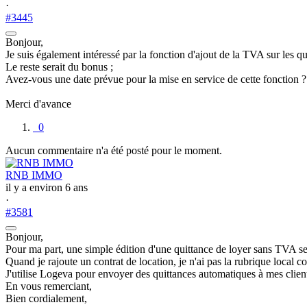
·
#3445
Bonjour,
Je suis également intéressé par la fonction d'ajout de la TVA sur les qu
Le reste serait du bonus ;
Avez-vous une date prévue pour la mise en service de cette fonction ?
Merci d'avance
0
Aucun commentaire n'a été posté pour le moment.
RNB IMMO
il y a environ 6 ans
·
#3581
Bonjour,
Pour ma part, une simple édition d'une quittance de loyer sans TVA ser
Quand je rajoute un contrat de location, je n'ai pas la rubrique local 
J'utilise Logeva pour envoyer des quittances automatiques à mes clien
En vous remerciant,
Bien cordialement,