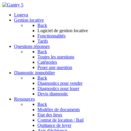
Logeva
Gestion locative
Back
Logiciel de gestion locative
Fonctionnalités
Tarifs
Questions réponses
Back
Toutes les questions
Catégories
Poser une question
Diagnostic immobilier
Back
Diagnostics pour vendre
Diagnostics pour louer
Devis diagnostic
Ressources
Back
Modèles de documents
Etat des lieux
Contrat de location / Bail
Quittance de loyer
Avis d'échéance