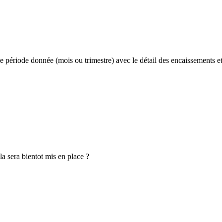
 une période donnée (mois ou trimestre) avec le détail des encaissements
a sera bientot mis en place ?