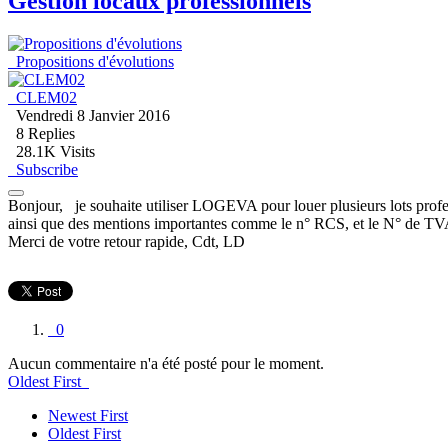
Gestion locaux professionnels
Propositions d'évolutions
CLEM02
Vendredi 8 Janvier 2016
8
Replies
28.1K Visits
Subscribe
Bonjour, je souhaite utiliser LOGEVA pour louer plusieurs lots profess
ainsi que des mentions importantes comme le n° RCS, et le N° de TVA 
Merci de votre retour rapide, Cdt, LD
0
Aucun commentaire n'a été posté pour le moment.
Oldest First
Newest First
Oldest First