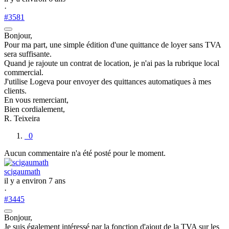
·
#3581
Bonjour,
Pour ma part, une simple édition d'une quittance de loyer sans TVA
sera suffisante.
Quand je rajoute un contrat de location, je n'ai pas la rubrique local
commercial.
J'utilise Logeva pour envoyer des quittances automatiques à mes
clients.
En vous remerciant,
Bien cordialement,
R. Teixeira
0
Aucun commentaire n'a été posté pour le moment.
scigaumath
il y a environ 7 ans
·
#3445
Bonjour,
Je suis également intéressé par la fonction d'ajout de la TVA sur les