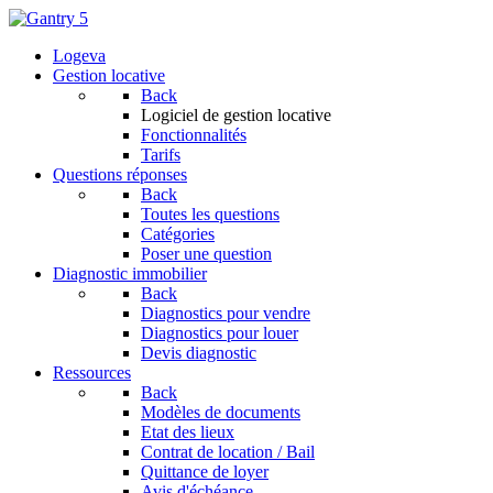
Logeva
Gestion locative
Back
Logiciel de gestion locative
Fonctionnalités
Tarifs
Questions réponses
Back
Toutes les questions
Catégories
Poser une question
Diagnostic immobilier
Back
Diagnostics pour vendre
Diagnostics pour louer
Devis diagnostic
Ressources
Back
Modèles de documents
Etat des lieux
Contrat de location / Bail
Quittance de loyer
Avis d'échéance