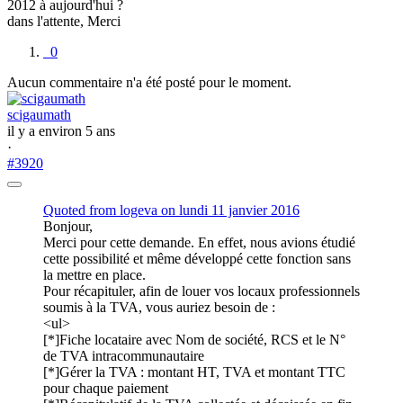
2012 à aujourd'hui ?
dans l'attente, Merci
0
Aucun commentaire n'a été posté pour le moment.
scigaumath
il y a environ 5 ans
·
#3920
Quoted from
logeva
on lundi 11 janvier 2016
Bonjour,
Merci pour cette demande. En effet, nous avions étudié
cette possibilité et même développé cette fonction sans
la mettre en place.
Pour récapituler, afin de louer vos locaux professionnels
soumis à la TVA, vous auriez besoin de :
<ul>
[*]Fiche locataire avec Nom de société, RCS et le N°
de TVA intracommunautaire
[*]Gérer la TVA : montant HT, TVA et montant TTC
pour chaque paiement