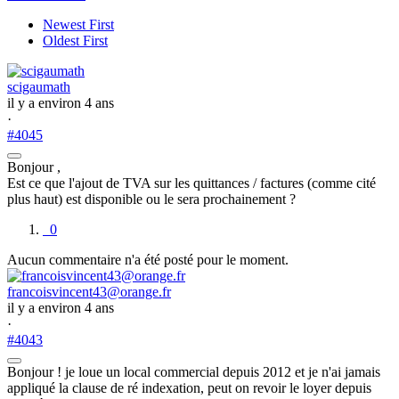
Newest First
Oldest First
scigaumath
il y a environ 4 ans
·
#4045
Bonjour ,
Est ce que l'ajout de TVA sur les quittances / factures (comme cité
plus haut) est disponible ou le sera prochainement ?
0
Aucun commentaire n'a été posté pour le moment.
francoisvincent43@orange.fr
il y a environ 4 ans
·
#4043
Bonjour ! je loue un local commercial depuis 2012 et je n'ai jamais
appliqué la clause de ré indexation, peut on revoir le loyer depuis