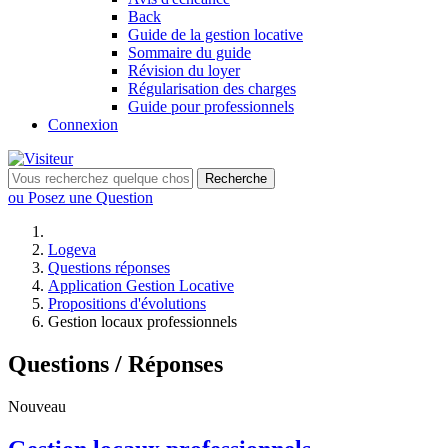
Back
Guide de la gestion locative
Sommaire du guide
Révision du loyer
Régularisation des charges
Guide pour professionnels
Connexion
Recherche
ou Posez une Question
Logeva
Questions réponses
Application Gestion Locative
Propositions d'évolutions
Gestion locaux professionnels
Questions / Réponses
Nouveau