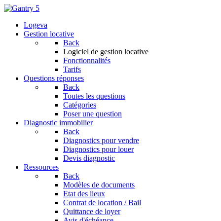
Logeva
Gestion locative
Back
Logiciel de gestion locative
Fonctionnalités
Tarifs
Questions réponses
Back
Toutes les questions
Catégories
Poser une question
Diagnostic immobilier
Back
Diagnostics pour vendre
Diagnostics pour louer
Devis diagnostic
Ressources
Back
Modèles de documents
Etat des lieux
Contrat de location / Bail
Quittance de loyer
Avis d'échéance