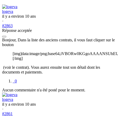
logeva
il y a environ 10 ans
·
#2863
Réponse acceptée
Bonjour, Dans la liste des anciens contrats, il vous faut cliquer sur le
bouton
[img]data:image/png;base64,iVBORw0KGgoAAAANS
[/img]
(voir le contrat). Vous aurez ensuite tout son détail dont les
documents et paiements.
0
Aucun commentaire n'a été posté pour le moment.
logeva
il y a environ 10 ans
·
#2861