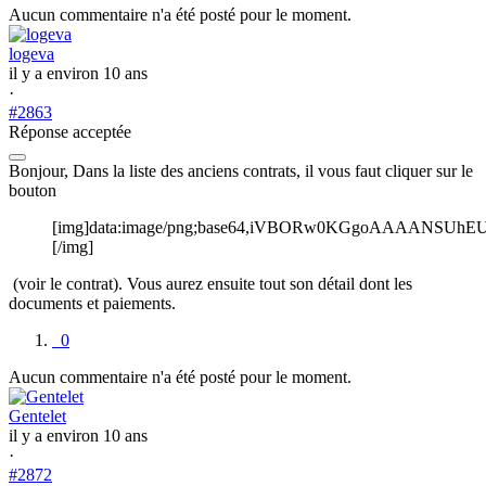
Aucun commentaire n'a été posté pour le moment.
logeva
il y a environ 10 ans
·
#2863
Réponse acceptée
Bonjour, Dans la liste des anciens contrats, il vous faut cliquer sur le
bouton
[img]data:image/png;base64,iVBORw0KGgoAAAANS
[/img]
(voir le contrat). Vous aurez ensuite tout son détail dont les
documents et paiements.
0
Aucun commentaire n'a été posté pour le moment.
Gentelet
il y a environ 10 ans
·
#2872