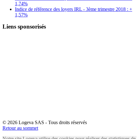
1,74%
Indice de référence des loyers IRL - 3ème trimestre 2018 : +
1,57%
Liens sponsorisés
© 2026 Logeva SAS - Tous droits réservés
Retour au sommet
Notre site Logeva utilise des cookies pour réaliser des statistiques de