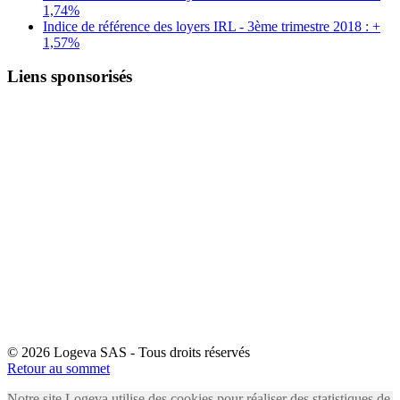
1,74%
Indice de référence des loyers IRL - 3ème trimestre 2018 : +
1,57%
Liens sponsorisés
© 2026 Logeva SAS - Tous droits réservés
Retour au sommet
Notre site Logeva utilise des cookies pour réaliser des statistiques de