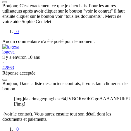
Boujour, C'est exactement ce que je cherchais. Pour les autres
utilisateurs après avoir cliquer sur le bouton "voir le contrat" il faut
ensuite cliquer sur le bouton voir "tous les documents". Merci de
votre aide Sophie Gentelet
0
Aucun commentaire n'a été posté pour le moment.
logeva
il y a environ 10 ans
·
#2863
Réponse acceptée
Bonjour, Dans la liste des anciens contrats, il vous faut cliquer sur le
bouton
[img]data:image/png;base64,iVBORw0KGgoAAAANS
[/img]
(voir le contrat). Vous aurez ensuite tout son détail dont les
documents et paiements.
0