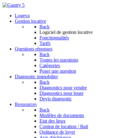
Logeva
Gestion locative
Back
Logiciel de gestion locative
Fonctionnalités
Tarifs
Questions réponses
Back
Toutes les questions
Catégories
Poser une question
Diagnostic immobilier
Back
Diagnostics pour vendre
Diagnostics pour louer
Devis diagnostic
Ressources
Back
Modèles de documents
Etat des lieux
Contrat de location / Bail
Quittance de loyer
Avis d'échéance