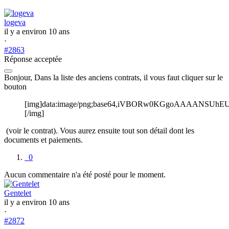
logeva
il y a environ 10 ans
·
#2863
Réponse acceptée
Bonjour, Dans la liste des anciens contrats, il vous faut cliquer sur le
bouton
[img]data:image/png;base64,iVBORw0KGgoAAAANS
[/img]
(voir le contrat). Vous aurez ensuite tout son détail dont les
documents et paiements.
0
Aucun commentaire n'a été posté pour le moment.
Gentelet
il y a environ 10 ans
·
#2872