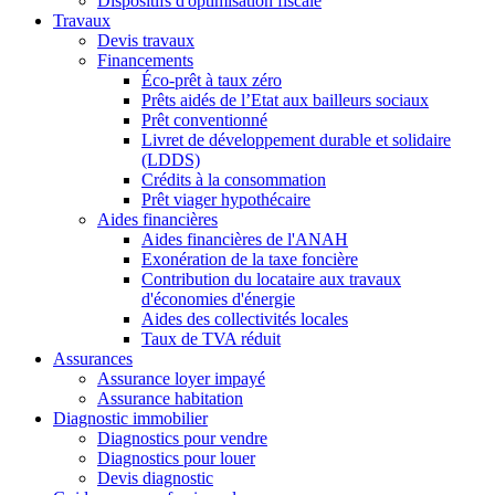
Dispositifs d'optimisation fiscale
Travaux
Devis travaux
Financements
Éco-prêt à taux zéro
Prêts aidés de l’Etat aux bailleurs sociaux
Prêt conventionné
Livret de développement durable et solidaire
(LDDS)
Crédits à la consommation
Prêt viager hypothécaire
Aides financières
Aides financières de l'ANAH
Exonération de la taxe foncière
Contribution du locataire aux travaux
d'économies d'énergie
Aides des collectivités locales
Taux de TVA réduit
Assurances
Assurance loyer impayé
Assurance habitation
Diagnostic immobilier
Diagnostics pour vendre
Diagnostics pour louer
Devis diagnostic