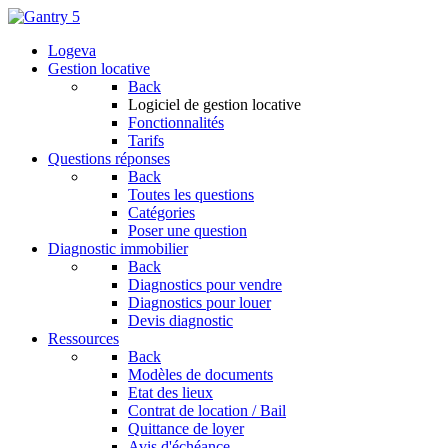
Logeva
Gestion locative
Back
Logiciel de gestion locative
Fonctionnalités
Tarifs
Questions réponses
Back
Toutes les questions
Catégories
Poser une question
Diagnostic immobilier
Back
Diagnostics pour vendre
Diagnostics pour louer
Devis diagnostic
Ressources
Back
Modèles de documents
Etat des lieux
Contrat de location / Bail
Quittance de loyer
Avis d'échéance