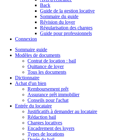
Back
Guide de la gestion locative
Sommaire du guide
Révision du loyer
Régularisation des charges
Guide pour professionnels
Connexion
Sommaire guide
Modèles de documents
Contrat de location : bail
Quittance de loyer
Tous les documents
Dictionnaire
Achat d'un bien
Remboursement prêt
Assurance prêt immobilier
Conseils pour l'achat
Entrée du locataire
Justificatifs à demander au locataire
Rédaction bail
Charges locatives
Encadrement des loyers
Types de locations
Durée du bail