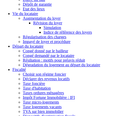
Dépôt de garantie
Etat des lieux
Vie du locataire
Augmentation du loyer
Révision du loyer
Simulation
Indice de référence des loyers
Régularisation des charges
Impayé de loyer et procédure
Départ du locataire
Congé donné par le bailleur
Congé demandé par le locataire
Résiliation : motifs pour préavis réduit
Dégradation du logement au départ du locataire
Fiscalité
Choisir son régime foncier
Déclarer des revenus locatifs
Taxe foncière
Taxe d'habitation
Taxes ordures ménagères
Impôt Fortune Immobilière : IFI
Taxe micro-logements
Taxe logements vacants
TVA sur bien immobilier