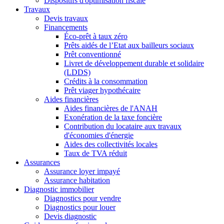
Dispositifs d'optimisation fiscale
Travaux
Devis travaux
Financements
Éco-prêt à taux zéro
Prêts aidés de l’Etat aux bailleurs sociaux
Prêt conventionné
Livret de développement durable et solidaire
(LDDS)
Crédits à la consommation
Prêt viager hypothécaire
Aides financières
Aides financières de l'ANAH
Exonération de la taxe foncière
Contribution du locataire aux travaux
d'économies d'énergie
Aides des collectivités locales
Taux de TVA réduit
Assurances
Assurance loyer impayé
Assurance habitation
Diagnostic immobilier
Diagnostics pour vendre
Diagnostics pour louer
Devis diagnostic