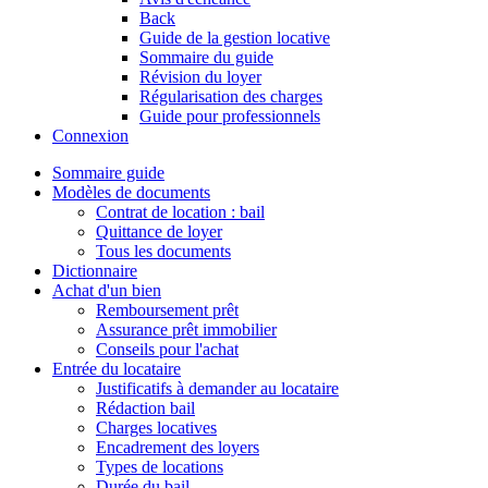
Back
Guide de la gestion locative
Sommaire du guide
Révision du loyer
Régularisation des charges
Guide pour professionnels
Connexion
Sommaire guide
Modèles de documents
Contrat de location : bail
Quittance de loyer
Tous les documents
Dictionnaire
Achat d'un bien
Remboursement prêt
Assurance prêt immobilier
Conseils pour l'achat
Entrée du locataire
Justificatifs à demander au locataire
Rédaction bail
Charges locatives
Encadrement des loyers
Types de locations
Durée du bail