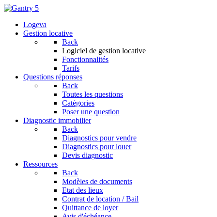
Logeva
Gestion locative
Back
Logiciel de gestion locative
Fonctionnalités
Tarifs
Questions réponses
Back
Toutes les questions
Catégories
Poser une question
Diagnostic immobilier
Back
Diagnostics pour vendre
Diagnostics pour louer
Devis diagnostic
Ressources
Back
Modèles de documents
Etat des lieux
Contrat de location / Bail
Quittance de loyer
Avis d'échéance