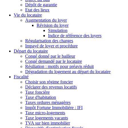
Dépôt de garantie
Etat des lieux
Vie du locataire
Augmentation du loyer
Révision du loyer
Simulation
Indice de référence des loyers
Régularisation des charges
Impayé de loyer et procédure
Départ du locataire
Congé donné par le bailleur
Congé demandé par le locataire
Résiliation : motifs pour préavis réduit
Dégradation du logement au départ du locataire
Fiscalité
Choisir son régime foncier
Déclarer des revenus locatifs
Taxe foncière
Taxe d'habitation
Taxes ordures ménagères
Impôt Fortune Immobilière : IFI
Taxe micro-logements
Taxe logements vacants
TVA sur bien immobilier