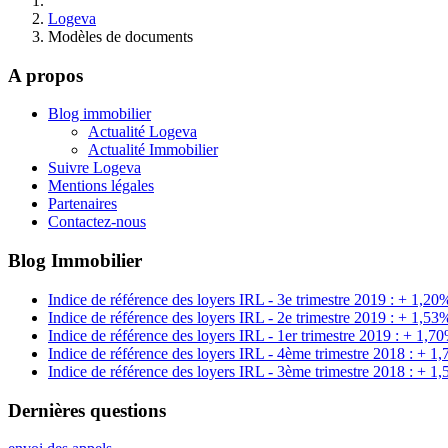
Logeva
Modèles de documents
A propos
Blog immobilier
Actualité Logeva
Actualité Immobilier
Suivre Logeva
Mentions légales
Partenaires
Contactez-nous
Blog Immobilier
Indice de référence des loyers IRL - 3e trimestre 2019 : + 1,20
Indice de référence des loyers IRL - 2e trimestre 2019 : + 1,53
Indice de référence des loyers IRL - 1er trimestre 2019 : + 1,7
Indice de référence des loyers IRL - 4ème trimestre 2018 : + 1
Indice de référence des loyers IRL - 3ème trimestre 2018 : + 1
Dernières questions