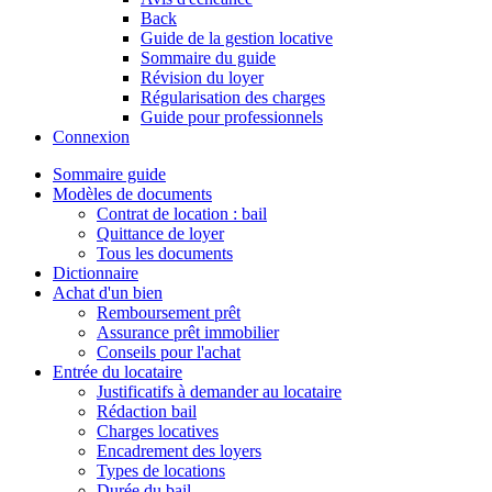
Back
Guide de la gestion locative
Sommaire du guide
Révision du loyer
Régularisation des charges
Guide pour professionnels
Connexion
Sommaire guide
Modèles de documents
Contrat de location : bail
Quittance de loyer
Tous les documents
Dictionnaire
Achat d'un bien
Remboursement prêt
Assurance prêt immobilier
Conseils pour l'achat
Entrée du locataire
Justificatifs à demander au locataire
Rédaction bail
Charges locatives
Encadrement des loyers
Types de locations
Durée du bail