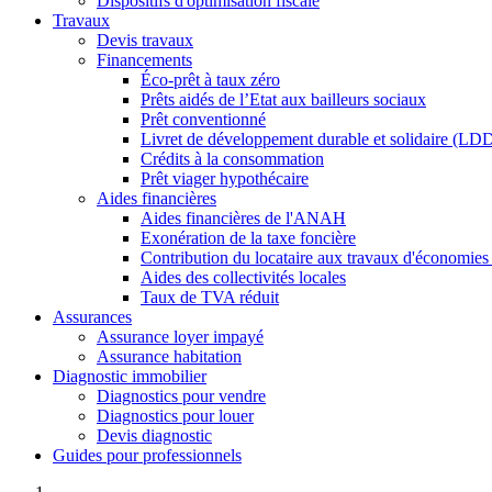
Dispositifs d'optimisation fiscale
Travaux
Devis travaux
Financements
Éco-prêt à taux zéro
Prêts aidés de l’Etat aux bailleurs sociaux
Prêt conventionné
Livret de développement durable et solidaire (LD
Crédits à la consommation
Prêt viager hypothécaire
Aides financières
Aides financières de l'ANAH
Exonération de la taxe foncière
Contribution du locataire aux travaux d'économies
Aides des collectivités locales
Taux de TVA réduit
Assurances
Assurance loyer impayé
Assurance habitation
Diagnostic immobilier
Diagnostics pour vendre
Diagnostics pour louer
Devis diagnostic
Guides pour professionnels