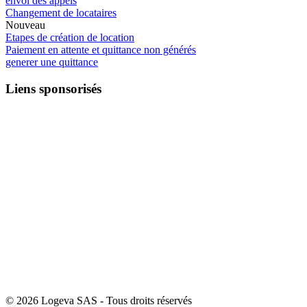
envoi des appels
Changement de locataires
Nouveau
Etapes de création de location
Paiement en attente et quittance non générés
generer une quittance
Liens sponsorisés
© 2026 Logeva SAS - Tous droits réservés