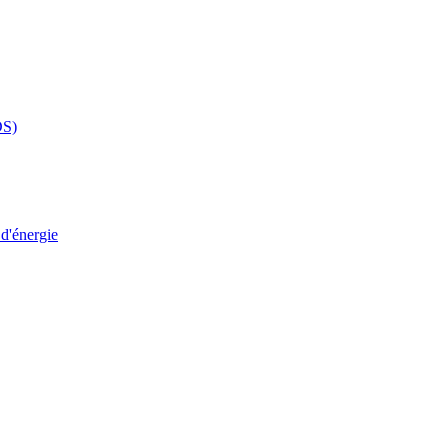
DS)
 d'énergie