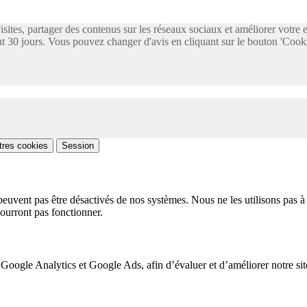
visites, partager des contenus sur les réseaux sociaux et améliorer votre
 30 jours. Vous pouvez changer d'avis en cliquant sur le bouton 'Cooki
tres cookies
Session
peuvent pas être désactivés de nos systèmes. Nous ne les utilisons pas à 
pourront pas fonctionner.
 Google Analytics et Google Ads, afin d’évaluer et d’améliorer notre site