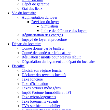
Dépôt de garantie
Etat des lieux
Vie du locataire
Augmentation du loyer
Révision du loyer
Simulation
Indice de référence des loyers
Régularisation des charges
Impayé de loyer et procédure
Départ du locataire
Congé donné par le bailleur
Congé demandé par le locataire
Résiliation : motifs pour préavis réduit
Dégradation du logement au départ du locataire
Fiscalité
Choisir son régime foncier
Déclarer des revenus locatifs
Taxe foncière
Taxe d'habitation
Taxes ordures ménagères
Impôt Fortune Immobilière : IFI
Taxe micro-logements
Taxe logements vacants
TVA sur bien immobilier