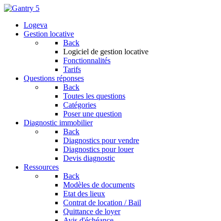
Logeva
Gestion locative
Back
Logiciel de gestion locative
Fonctionnalités
Tarifs
Questions réponses
Back
Toutes les questions
Catégories
Poser une question
Diagnostic immobilier
Back
Diagnostics pour vendre
Diagnostics pour louer
Devis diagnostic
Ressources
Back
Modèles de documents
Etat des lieux
Contrat de location / Bail
Quittance de loyer
Avis d'échéance