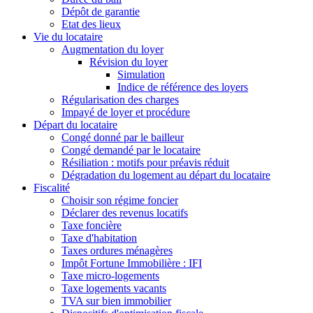
Dépôt de garantie
Etat des lieux
Vie du locataire
Augmentation du loyer
Révision du loyer
Simulation
Indice de référence des loyers
Régularisation des charges
Impayé de loyer et procédure
Départ du locataire
Congé donné par le bailleur
Congé demandé par le locataire
Résiliation : motifs pour préavis réduit
Dégradation du logement au départ du locataire
Fiscalité
Choisir son régime foncier
Déclarer des revenus locatifs
Taxe foncière
Taxe d'habitation
Taxes ordures ménagères
Impôt Fortune Immobilière : IFI
Taxe micro-logements
Taxe logements vacants
TVA sur bien immobilier