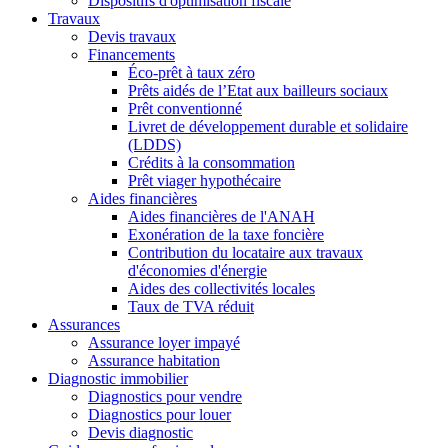
Dispositifs d'optimisation fiscale
Travaux
Devis travaux
Financements
Éco-prêt à taux zéro
Prêts aidés de l’Etat aux bailleurs sociaux
Prêt conventionné
Livret de développement durable et solidaire
(LDDS)
Crédits à la consommation
Prêt viager hypothécaire
Aides financières
Aides financières de l'ANAH
Exonération de la taxe foncière
Contribution du locataire aux travaux
d'économies d'énergie
Aides des collectivités locales
Taux de TVA réduit
Assurances
Assurance loyer impayé
Assurance habitation
Diagnostic immobilier
Diagnostics pour vendre
Diagnostics pour louer
Devis diagnostic