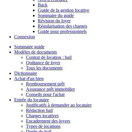
Back
Guide de la gestion locative
Sommaire du guide
Révision du loyer
Régularisation des charges
Guide pour professionnels
Connexion
Sommaire guide
Modèles de documents
Contrat de location : bail
Quittance de loyer
Tous les documents
Dictionnaire
Achat d'un bien
Remboursement prêt
Assurance prêt immobilier
Conseils pour l'achat
Entrée du locataire
Justificatifs à demander au locataire
Rédaction bail
Charges locatives
Encadrement des loyers
Types de locations
Durée du bail