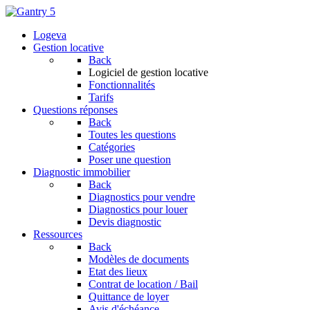
Logeva
Gestion locative
Back
Logiciel de gestion locative
Fonctionnalités
Tarifs
Questions réponses
Back
Toutes les questions
Catégories
Poser une question
Diagnostic immobilier
Back
Diagnostics pour vendre
Diagnostics pour louer
Devis diagnostic
Ressources
Back
Modèles de documents
Etat des lieux
Contrat de location / Bail
Quittance de loyer
Avis d'échéance