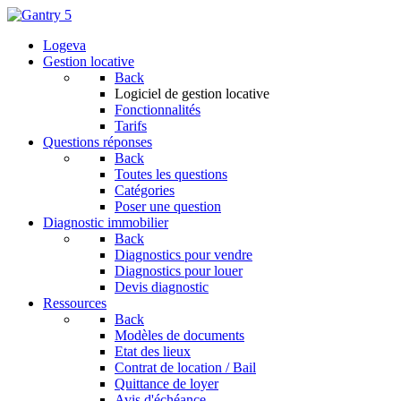
Logeva
Gestion locative
Back
Logiciel de gestion locative
Fonctionnalités
Tarifs
Questions réponses
Back
Toutes les questions
Catégories
Poser une question
Diagnostic immobilier
Back
Diagnostics pour vendre
Diagnostics pour louer
Devis diagnostic
Ressources
Back
Modèles de documents
Etat des lieux
Contrat de location / Bail
Quittance de loyer
Avis d'échéance