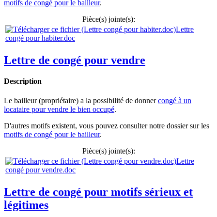
motifs de congé pour le bailleur
.
Pièce(s) jointe(s):
Lettre
congé pour habiter.doc
Lettre de congé pour vendre
Description
Le bailleur (propriétaire) a la possibilité de donner
congé à un
locataire pour vendre le bien occupé
.
D'autres motifs existent, vous pouvez consulter notre dossier sur les
motifs de congé pour le bailleur
.
Pièce(s) jointe(s):
Lettre
congé pour vendre.doc
Lettre de congé pour motifs sérieux et
légitimes