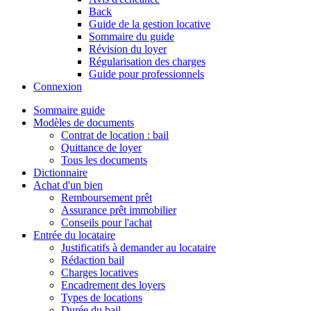
Back
Guide de la gestion locative
Sommaire du guide
Révision du loyer
Régularisation des charges
Guide pour professionnels
Connexion
Sommaire guide
Modèles de documents
Contrat de location : bail
Quittance de loyer
Tous les documents
Dictionnaire
Achat d'un bien
Remboursement prêt
Assurance prêt immobilier
Conseils pour l'achat
Entrée du locataire
Justificatifs à demander au locataire
Rédaction bail
Charges locatives
Encadrement des loyers
Types de locations
Durée du bail