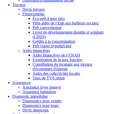
Dispositifs d'optimisation fiscale
Travaux
Devis travaux
Financements
Éco-prêt à taux zéro
Prêts aidés de l’Etat aux bailleurs sociaux
Prêt conventionné
Livret de développement durable et solidaire
(LDDS)
Crédits à la consommation
Prêt viager hypothécaire
Aides financières
Aides financières de l'ANAH
Exonération de la taxe foncière
Contribution du locataire aux travaux
d'économies d'énergie
Aides des collectivités locales
Taux de TVA réduit
Assurances
Assurance loyer impayé
Assurance habitation
Diagnostic immobilier
Diagnostics pour vendre
Diagnostics pour louer
Devis diagnostic