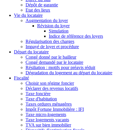
Dépôt de garantie
Etat des lieux
Vie du locataire
Augmentation du loyer
Révision du loyer
Simulation
Indice de référence des loyers
Régularisation des charges
Impayé de loyer et procédure
Départ du locataire
Congé donné par le bailleur
Congé demandé par le locataire
Résiliation : motifs pour préavis réduit
Dégradation du logement au départ du locataire
Fiscalité
Choisir son régime foncier
Déclarer des revenus locatifs
Taxe foncière
Taxe d'habitation
Taxes ordures ménagères
Impôt Fortune Immobilière : IFI
Taxe micro-logements
Taxe logements vacants
TVA sur bien immobilier